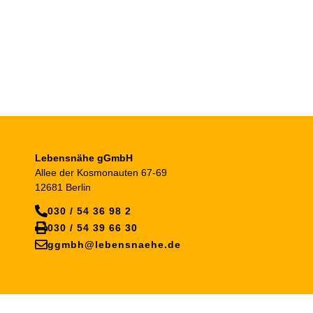
Lebensnähe gGmbH
Allee der Kosmonauten 67-69
12681 Berlin
030 / 54 36 98 2
030 / 54 39 66 30
ggmbh@lebensnaehe.de